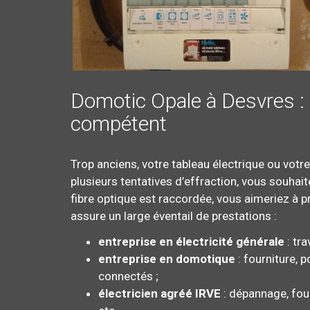
Domotic Opale à Desvres : s
compétent
Trop anciens, votre tableau électrique ou votr
plusieurs tentatives d’effraction, vous souhai
fibre optique est raccordée, vous aimeriez à 
assure un large éventail de prestations :
entreprise en électricité générale
: tr
entreprise en domotique
: fourniture, 
connectés ;
électricien agréé IRVE
: dépannage, four