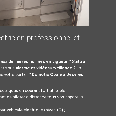
ctricien professionnel et
e aux
dernières normes en vigueur
? Suite à
çant sous
alarme et vidéosurveillance
? La
e votre portail ?
Domotic Opale à Desvres
ectriques en courant fort et faible ;
et de piloter à distance tous vos appareils
ur véhicule électrique (niveau 2) ;