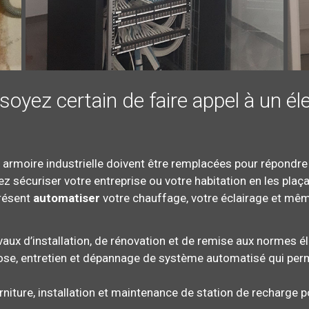
oyez certain de faire appel à un éle
e armoire industrielle doivent être remplacées pour répondr
tez sécuriser votre entreprise ou votre habitation en les pla
présent
automatiser
votre chauffage, votre éclairage et mêm
avaux d’installation, de rénovation et de remise aux normes él
pose, entretien et dépannage de système automatisé qui perm
niture, installation et maintenance de station de recharge po