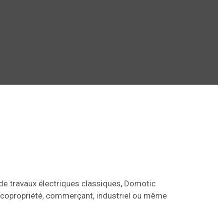
u de travaux électriques classiques, Domotic
de copropriété, commerçant, industriel ou même