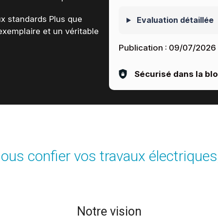
x standards Plus que
Evaluation détaillée
xemplaire et un véritable
Publication :
09/07/2026
Sécurisé dans la bl
ous confier vos travaux électriques
Notre vision