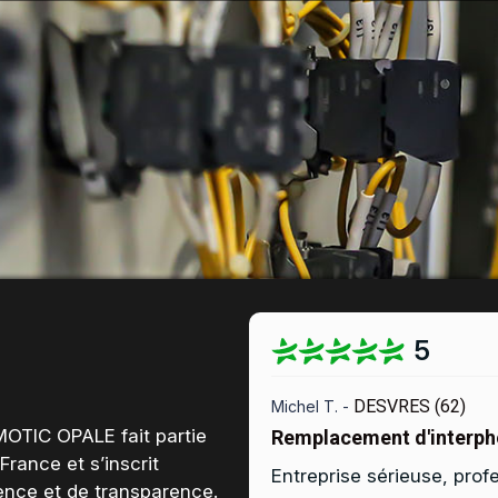
5
DESVRES (62)
Michel T. -
MOTIC OPALE fait partie
Remplacement d'interph
 France
et s’inscrit
Entreprise sérieuse, prof
ence et de transparence
.