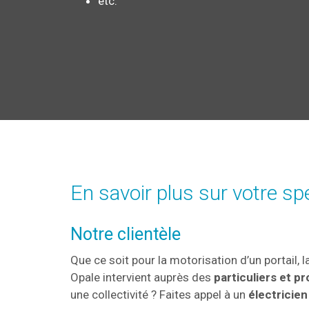
etc.
En savoir plus sur votre spé
Notre clientèle
Que ce soit pour la motorisation d’un portail,
Opale intervient auprès des
particuliers et p
une collectivité ? Faites appel à un
électricie