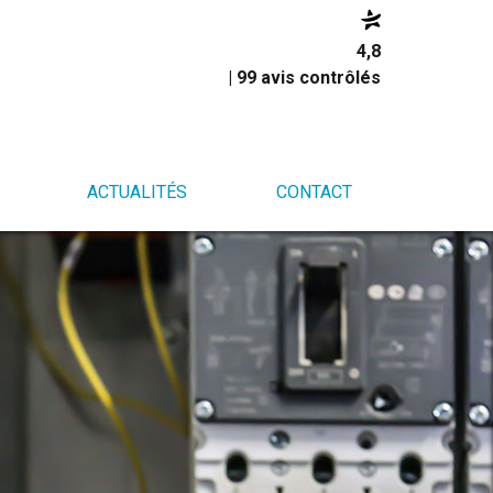
4,8
| 99 avis contrôlés
ACTUALITÉS
CONTACT