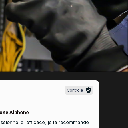
Contrôlé
one Aiphone
essionnelle, efficace, je la recommande .