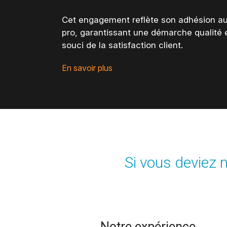
Cet engagement reflète son adhésion au
pro, garantissant une démarche qualité e
souci de la satisfaction client
.
En savoir plus
Si vous deviez n
Notre expérience