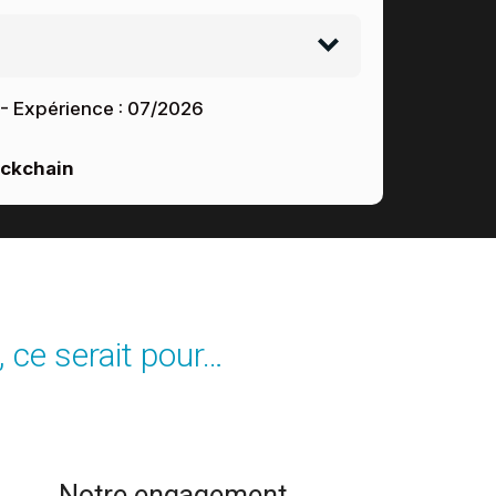
- Expérience :
07/2026
ockchain
, ce serait pour…
Notre engagement