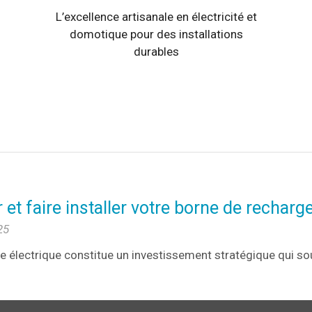
L’excellence artisanale en électricité et
domotique pour des installations
durables
et faire installer votre borne de recharg
25
le électrique constitue un investissement stratégique qui so