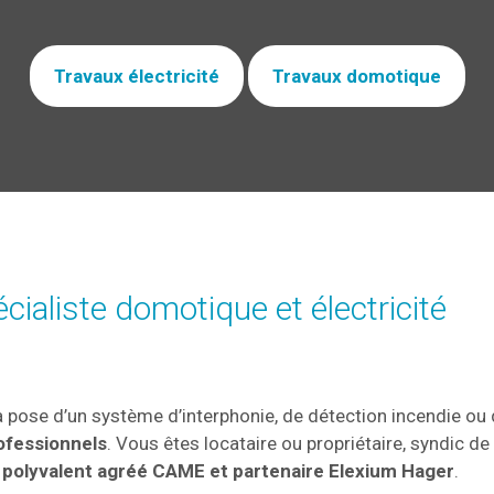
Travaux électricité
Travaux domotique
cialiste domotique et électricité
 la pose d’un système d’interphonie, de détection incendie o
rofessionnels
. Vous êtes locataire ou propriétaire, syndic 
n polyvalent agréé CAME et partenaire Elexium Hager
.